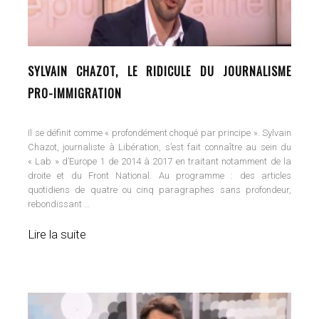
SYLVAIN CHAZOT, LE RIDICULE DU JOURNALISME
PRO-IMMIGRATION
Il se définit comme « profondément choqué par principe ». Sylvain
Chazot, journaliste à Libération, s’est fait connaître au sein du
« Lab » d’Europe 1 de 2014 à 2017 en traitant notamment de la
droite et du Front National. Au programme : des articles
quotidiens de quatre ou cinq paragraphes sans profondeur,
rebondissant …
Lire la suite