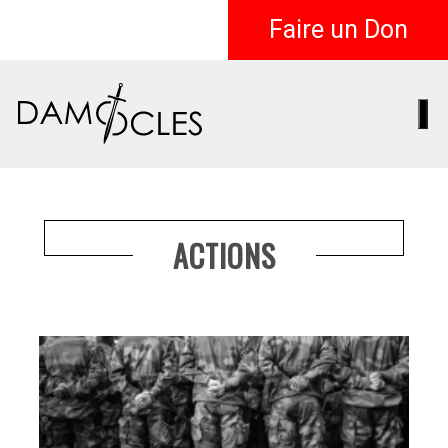
Faire un Don
ACTIONS