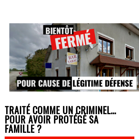
TRAITÉ COMME UN CRIMINEL…
POUR AVOIR PROTÉGÉ SA
FAMILLE ?